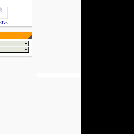
ikTok