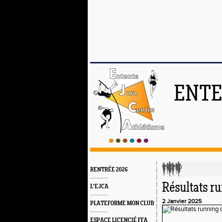
ENTE
RENTRÉE 2026
Résultats r
L'EJCA
2 Janvier 2025
PLATEFORME MON CLUB
ESPACE LICENCIÉ FFA