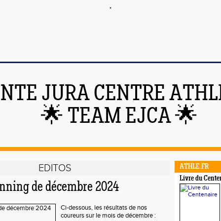
NTE JURA CENTRE ATHL
🌟 TEAM EJCA 🌟
EDITOS
ATHLE.FR
Livre du Cente
unning de décembre 2024
Ci-dessous, les résultats de nos
coureurs sur le mois de décembre :