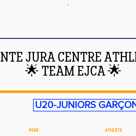
NTE JURA CENTRE ATHL
🌟 TEAM EJCA 🌟
U20-JUNIORS GARÇO
PERF.
ATHLÈTE