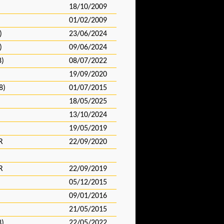
18/10/2009
01/02/2009
)
23/06/2024
)
09/06/2024
8)
08/07/2022
19/09/2020
8)
01/07/2015
18/05/2025
13/10/2024
19/05/2019
R
22/09/2020
R
22/09/2019
05/12/2015
09/01/2016
21/05/2015
8)
22/05/2022