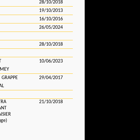
28/10/2018
19/10/2013
16/10/2016
26/05/2024
28/10/2018
T
10/06/2023
UMEY
a GRAPPE
29/04/2017
AL
TRA
21/10/2018
ANT
ISIER
uge)