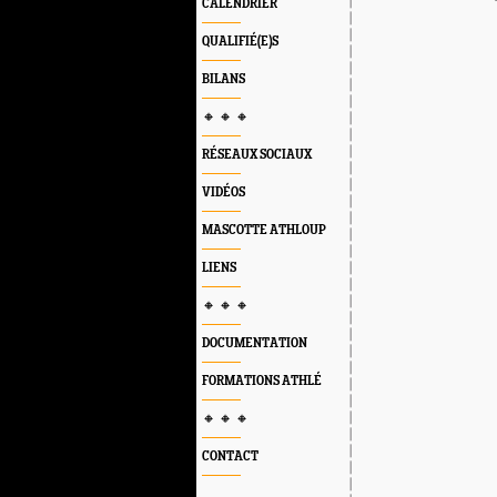
CALENDRIER
QUALIFIÉ(E)S
BILANS
🔸 🔸 🔸
RÉSEAUX SOCIAUX
VIDÉOS
MASCOTTE ATHLOUP
LIENS
🔸 🔸 🔸
DOCUMENTATION
FORMATIONS ATHLÉ
🔸 🔸 🔸
CONTACT