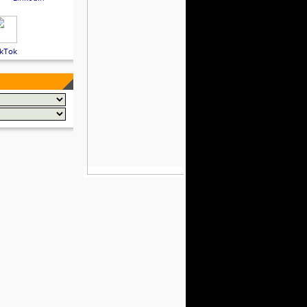
ikTok