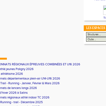
T
LES ESPACES
NNATS RÉGIONAUX ÉPREUVES COMBINÉES ET U16 2026
thlé jeunes Poligny 2026
s athlétisme 2026
nats départementaux plein-air U14-U16 2026
 Trail - Running - Janvier, Février & Mars 2026
nats de lancers longs 2026
 d'hiver 2026 à Salins
nats régionaux athlé indoor TC 2026
 Running - trail - Décembre 2025