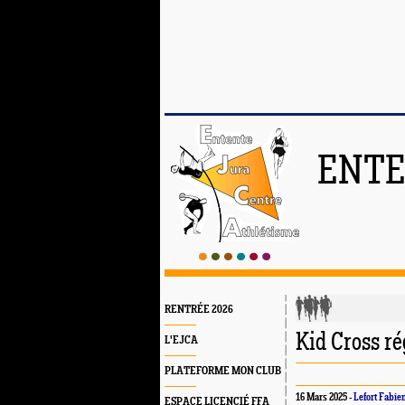
ENTE
RENTRÉE 2026
Kid Cross r
L'EJCA
PLATEFORME MON CLUB
16 Mars 2025 -
Lefort Fabie
ESPACE LICENCIÉ FFA