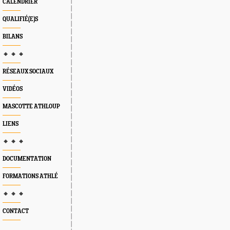
CALENDRIER
QUALIFIÉ(E)S
BILANS
🔸 🔸 🔸
RÉSEAUX SOCIAUX
VIDÉOS
MASCOTTE ATHLOUP
LIENS
🔸 🔸 🔸
DOCUMENTATION
FORMATIONS ATHLÉ
🔸 🔸 🔸
CONTACT