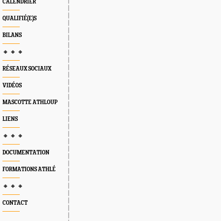
CALENDRIER
QUALIFIÉ(E)S
BILANS
🔸 🔸 🔸
RÉSEAUX SOCIAUX
VIDÉOS
MASCOTTE ATHLOUP
LIENS
🔸 🔸 🔸
DOCUMENTATION
FORMATIONS ATHLÉ
🔸 🔸 🔸
CONTACT