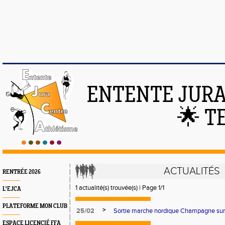
ENTENTE JURA
🌟 T
ACTUALITÉS
RENTRÉE 2026
1 actualité(s) trouvée(s) | Page 1/1
L'EJCA
PLATEFORME MON CLUB
>
25/02
Sortie marche nordique Champagne sur 
ESPACE LICENCIÉ FFA