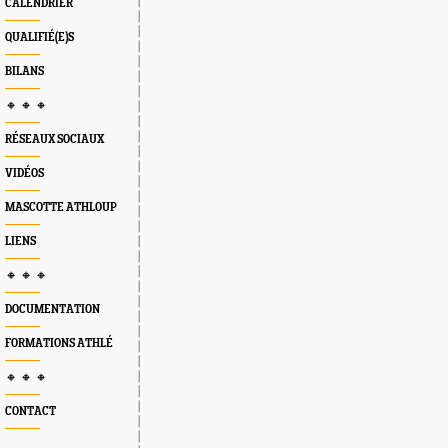
CALENDRIER
QUALIFIÉ(E)S
BILANS
🔸 🔸 🔸
RÉSEAUX SOCIAUX
VIDÉOS
MASCOTTE ATHLOUP
LIENS
🔸 🔸 🔸
DOCUMENTATION
FORMATIONS ATHLÉ
🔸 🔸 🔸
CONTACT