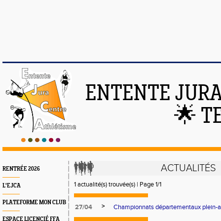
ENTENTE JURA
🌟 T
ACTUALITÉS
RENTRÉE 2026
1 actualité(s) trouvée(s) | Page 1/1
L'EJCA
PLATEFORME MON CLUB
>
27/04
Championnats départementaux plein-a
ESPACE LICENCIÉ FFA