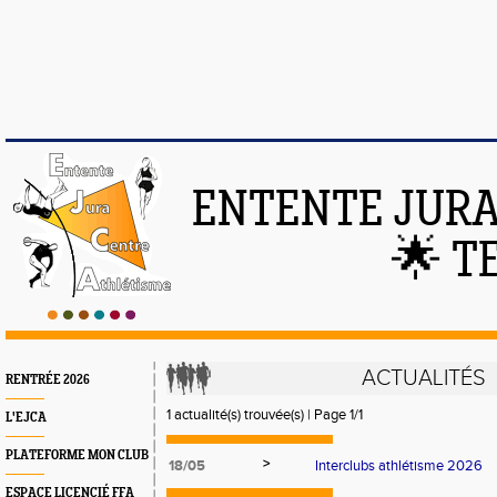
ENTENTE JURA
🌟 T
ACTUALITÉS
RENTRÉE 2026
1 actualité(s) trouvée(s) | Page 1/1
L'EJCA
PLATEFORME MON CLUB
>
18/05
Interclubs athlétisme 2026
ESPACE LICENCIÉ FFA