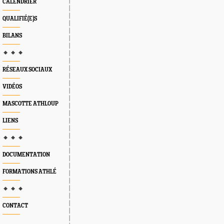
CALENDRIER
QUALIFIÉ(E)S
BILANS
🔸 🔸 🔸
RÉSEAUX SOCIAUX
VIDÉOS
MASCOTTE ATHLOUP
LIENS
🔸 🔸 🔸
DOCUMENTATION
FORMATIONS ATHLÉ
🔸 🔸 🔸
CONTACT